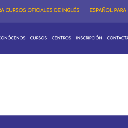
RA CURSOS OFICIALES DE INGLÉS
ESPAÑOL PARA
CONÓCENOS
CURSOS
CENTROS
INSCRIPCIÓN
CONTACT