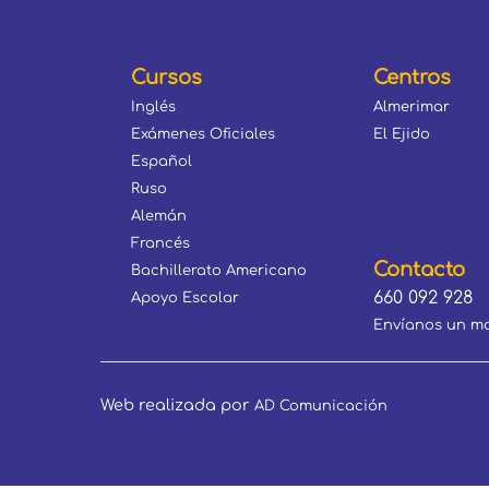
Cursos
Centros
Inglés
Almerimar
Exámenes Oficiales
El Ejido
Español
Ruso
Alemán
Francés
Contacto
Bachillerato Americano
660 092 928
Apoyo Escolar
Envíanos un ma
Web realizada por
AD Comunicación