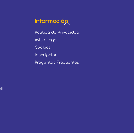
Información
#!trpst#trp-
gettext
Política de Privacidad
data-
Aviso Legal
trpgettextoriginal=8#!trpen#Bac
Cookies
To
Inscripción
Top#!trpst#/trp-
Preguntas Frecuentes
gettext#!trpen#
il