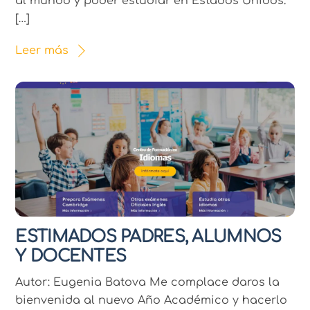
al mundo y poder estudiar en Estados Unidos.
[…]
Leer más
ESTIMADOS PADRES, ALUMNOS
Y DOCENTES
Autor: Eugenia Batova Me complace daros la
bienvenida al nuevo Año Académico y hacerlo