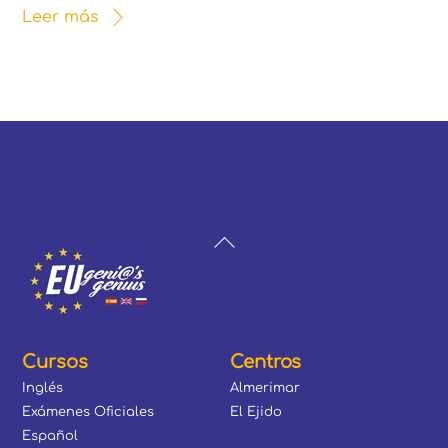
Leer más
Back
To
Top
Cursos
Centros
Inglés
Almerimar
Exámenes Oficiales
El Ejido
Español