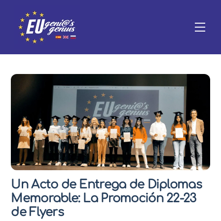
Skip
to
Me
content
Un Acto de Entrega de Diplomas
Memorable: La Promoción 22-23
de Flyers