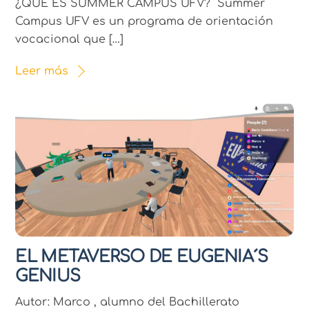
¿QUÉ ES SUMMER CAMPUS UFV? Summer
Campus UFV es un programa de orientación
vocacional que […]
Leer más
EL METAVERSO DE EUGENIA´S
GENIUS
Autor: Marco , alumno del Bachillerato