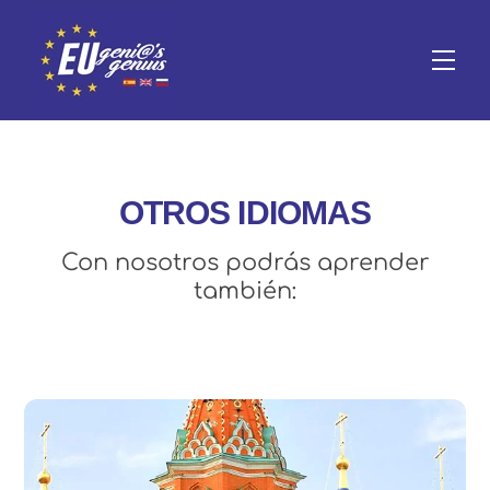
Skip
to
Me
content
OTROS IDIOMAS
Con nosotros podrás aprender
también: