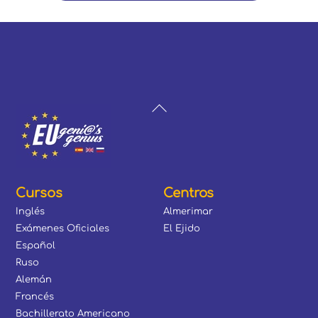
Back
To
Top
Cursos
Centros
Inglés
Almerimar
Exámenes Oficiales
El Ejido
Español
Ruso
Alemán
Francés
Bachillerato Americano