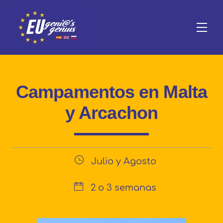
Skip
to
Me
content
Campamentos en Malta
y Arcachon
Julio y Agosto
2 o 3 semanas