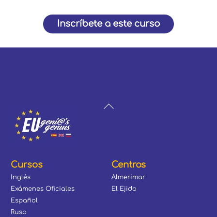
Inscríbete a este curso
Back
To
Top
Cursos
Centros
Inglés
Almerimar
Exámenes Oficiales
El Ejido
Español
Ruso