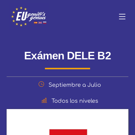
Skip
to
Me
content
Exámen DELE B2
Septiembre a Julio
Todos los niveles